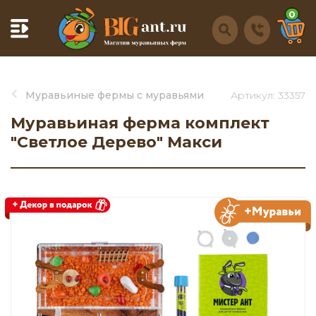
0
Муравьиные фермы с муравьями
Артикул: 33357
Муравьиная ферма комплект
"Светлое Дерево" Макси