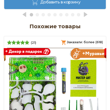
Добавить в корзину
Похожие товары
)
Заказали: более (618)
(21)