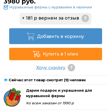
3980 руб.
Муравьиные фермы с муравьями в наличии
+ 181 р вернем за отзыв
?
Добавить в корзину
Купить в 1 клик
Хочу скидку
?
Сейчас этот товар смотрят (
9
) человек
Дарим подарок и украшения для
муравьиной фермы
Ко всем заказам от 1990 р