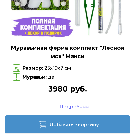
Муравьиная ферма комплект "Лесной
мох" Макси
Размер:
25х19х7 см
Муравьи:
да
3980 руб.
Подробнее
Добавить в корзину