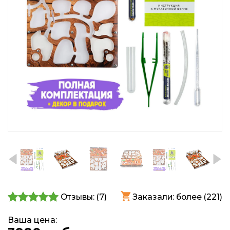
Отзывы: (
7
)
Заказали: более (221)
Ваша цена: